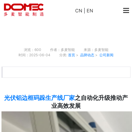
CN
|
EN
浏览：600
作者：多麦智能
来源：多麦智能
时间：2025-06-04
分类:
首页
>
品牌动态
>
公司新闻
光伏铝边框码跺生产线厂家
之自动化升级推动产
业高效发展