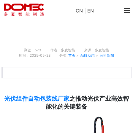
CN
|
EN
浏览：573
作者：多麦智能
来源：多麦智能
时间：2025-05-28
分类:
首页
>
品牌动态
>
公司新闻
光伏组件自动包装线厂家
之推动光伏产业高效智
能化的关键装备