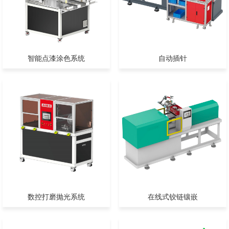
智能点漆涂色系统
自动插针
数控打磨抛光系统
在线式铰链镶嵌