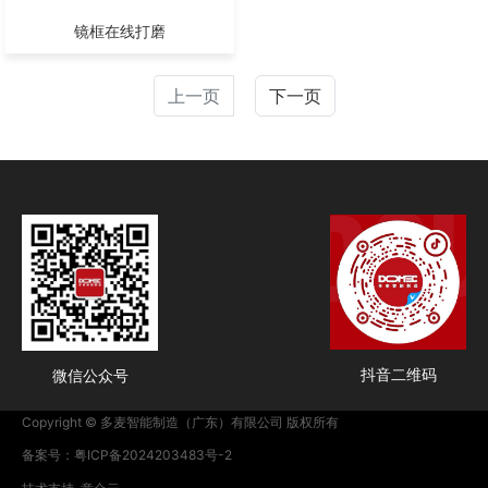
镜框在线打磨
上一页
下一页
抖音二维码
微信公众号
Copyright © 多麦智能制造（广东）有限公司 版权所有
备案号：粤ICP备2024203483号-2