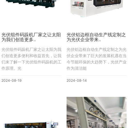
光伏组件码跺机厂家之让太阳
光伏铝边框自动生产线定制之
为我们创造更多..
为光伏企业带来..
光伏组件码跺机厂家之让太阳为我
光伏铝边框自动生产线定制之为光
们创造更多便利和收益首先，让我
伏企业带来了巨大的发展机遇在当
们来了解一下光伏组件码跺机的工
今节能环保的大趋势下，光伏产业
作原理。光
作为清洁能
2024-08-19
2024-08-14