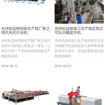
光伏铝边框码跺生产线厂家之
光伏铝边框加工生产线定制之
现代光伏行业的..
可以大幅提升铝..
光伏铝边框码跺生产线厂家之现代
光伏铝边框加工生产线定制之可以
光伏行业的核心装备之一首先，让
大幅提升铝边框的加工效率和质量
我们介绍一下光伏铝边框码跺生产
在光伏行业中，铝边框是组成太阳
线的基本原
能电池板的
2024-08-12
2024-08-07