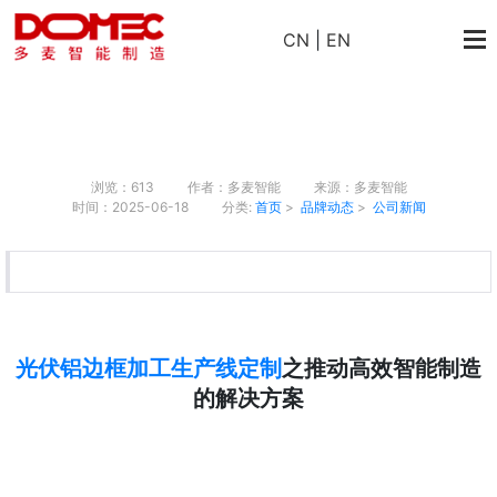
CN
|
EN
浏览：613
作者：多麦智能
来源：多麦智能
时间：2025-06-18
分类:
首页
>
品牌动态
>
公司新闻
光伏铝边框加工生产线定制
之推动高效智能制造
的解决方案