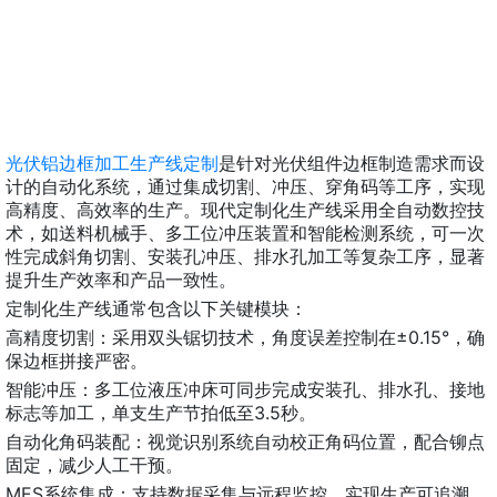
光伏铝边框加工生产线定制
是针对光伏组件边框制造需求而设
计的自动化系统，通过集成切割、冲压、穿角码等工序，实现
高精度、高效率的生产。现代定制化生产线采用全自动数控技
术，如送料机械手、多工位冲压装置和智能检测系统，可一次
性完成斜角切割、安装孔冲压、排水孔加工等复杂工序，显著
提升生产效率和产品一致性。
定制化生产线通常包含以下关键模块：
高精度切割：采用双头锯切技术，角度误差控制在±0.15°，确
保边框拼接严密。
智能冲压：多工位液压冲床可同步完成安装孔、排水孔、接地
标志等加工，单支生产节拍低至3.5秒。
自动化角码装配：视觉识别系统自动校正角码位置，配合铆点
固定，减少人工干预。
MES系统集成：支持数据采集与远程监控，实现生产可追溯