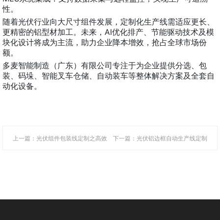
性。
随着光伏行业向大尺寸组件发展，定制化生产线需适应更长、
更精密的铝型材加工。未来，AI优化排产、节能驱动技术及模
块化设计将成为主流，助力企业降本增效，抢占全球市场份
额。
多麦智能制造（广东）有限公司专注于为企业提供分选、包
装、码垛、智能叉车仓储、自动装车等整体解决方案及全套自
动化设备。
上一篇：​光伏组件包装线定制之高效
下一篇：光伏铝边框自动生产线定制
自动化与空间优化的关键技术
之助力新能源产业高效制造