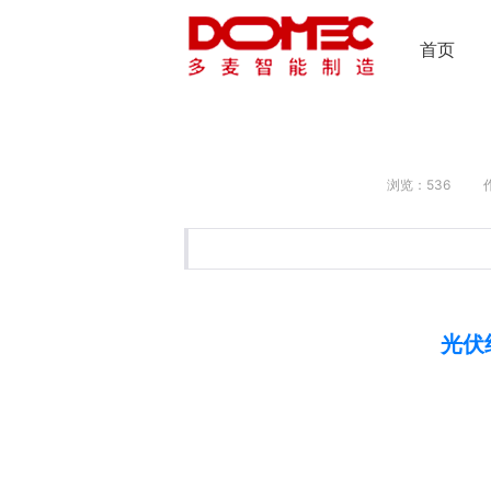
首页
浏览：536
光伏