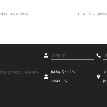
业中的一项重要技术创新
下一篇：光伏铝边框码
客服电话：0757—
公
特色的世界制造公司而终身奋斗
85560057
路