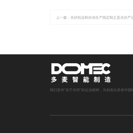
上一篇：光伏铝边框自动生产线定制之是光伏产
我们坚持“实干兴邦”的企业精神，为创造出具有中国