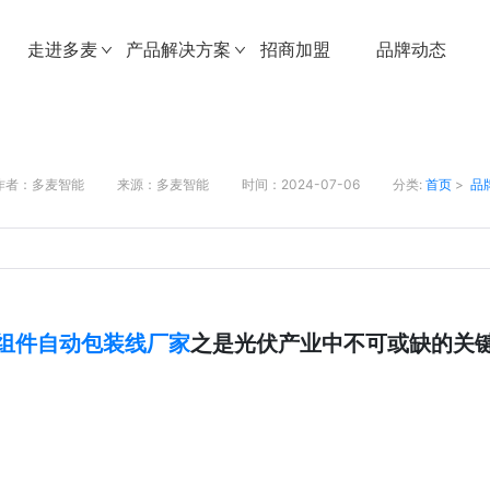
走进多麦
产品解决方案
招商加盟
品牌动态
作者：多麦智能
来源：多麦智能
时间：2024-07-06
分类:
首页
>
品
组件自动包装线厂家
之是光伏产业中不可或缺的关