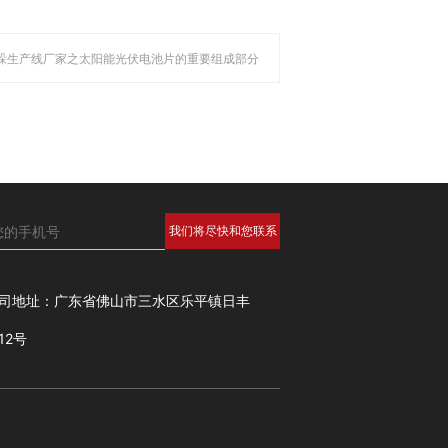
跺生产线厂家之太阳能光伏电池片的重要组成部分
司地址：广东省佛山市三水区乐平镇日丰
12号