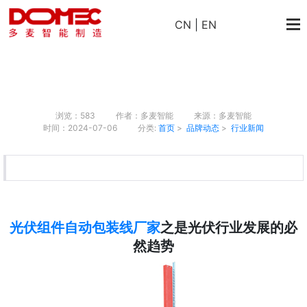
CN
|
EN
浏览：583
作者：多麦智能
来源：多麦智能
时间：2024-07-06
分类:
首页
>
品牌动态
>
行业新闻
光伏组件自动包装线厂家
之是光伏行业发展的必
然趋势