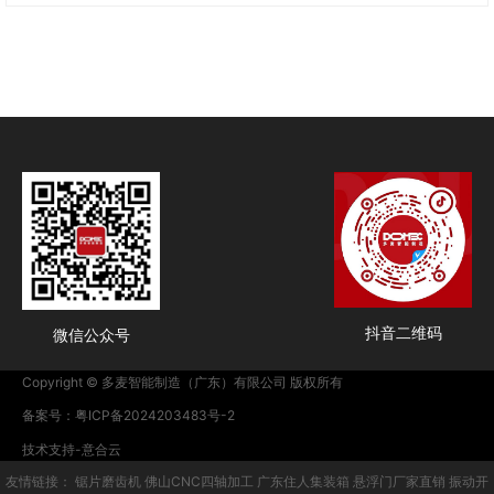
之一项关键的设备
之是光伏产业中的一项重要技术创新
抖音二维码
微信公众号
Copyright © 多麦智能制造（广东）有限公司 版权所有
备案号：粤ICP备2024203483号-2
技术支持-意合云
友情链接：
锯片磨齿机
佛山CNC四轴加工
广东住人集装箱
悬浮门厂家直销
振动开